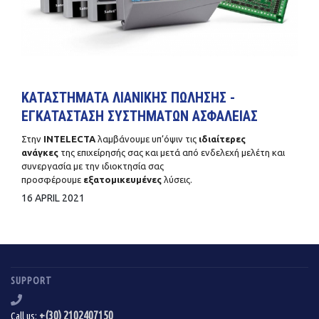
ΚΑΤΑΣΤΗΜΑΤΑ ΛΙΑΝΙΚΗΣ ΠΩΛΗΣΗΣ -
ΕΓΚΑΤΑΣΤΑΣΗ ΣΥΣΤΗΜΑΤΩΝ ΑΣΦΑΛΕΙΑΣ
Στην
INTELECTA
λαμβάνουμε υπ’όψιν τις
ιδιαίτερες
ανάγκες
της επιχείρησής σας και μετά από ενδελεχή μελέτη και
συνεργασία με την ιδιοκτησία σας
προσφέρουμε
εξατομικευμένες
λύσεις.
16 APRIL 2021
SUPPORT
+(30) 2102407150
Call us: