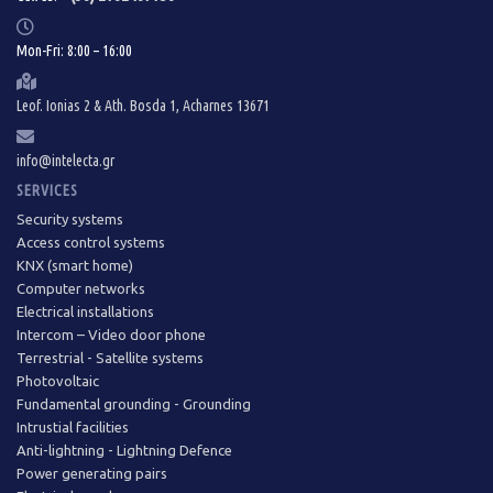
Mon-Fri: 8:00 – 16:00
Leof. Ionias 2 & Ath. Bosda 1, Acharnes 13671
info@intelecta.gr
SERVICES
Security systems
Access control systems
KNX (smart home)
Computer networks
Electrical installations
Intercom – Video door phone
Terrestrial - Satellite systems
Photovoltaic
Fundamental grounding - Grounding
Intrustial facilities
Anti-lightning - Lightning Defence
Power generating pairs