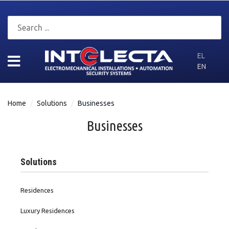
EL
EN
Home
Solutions
Businesses
Businesses
Solutions
Residences
Luxury Residences