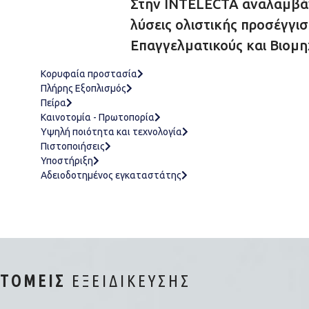
Στην INTELECTA αναλαμβάν
λύσεις ολιστικής προσέγγι
Επαγγελματικούς και Βιομη
Κορυφαία προστασία
Πλήρης Εξοπλισμός
Πείρα
Καινοτομία - Πρωτοπορία
Υψηλή ποιότητα και τεχνολογία
Πιστοποιήσεις
Υποστήριξη
Αδειοδοτημένος εγκαταστάτης
ΤΟΜΕΊΣ
ΕΞΕΙΔΊΚΕΥΣΗΣ