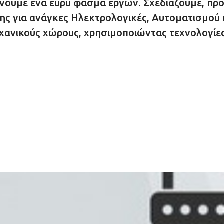
ουμε ένα ευρύ φάσμα έργων. Σχεδιάζουμε, προ
σης για ανάγκες Ηλεκτρολογικές, Αυτοματισμού 
χανικούς χώρους, χρησιμοποιώντας τεχνολογίες