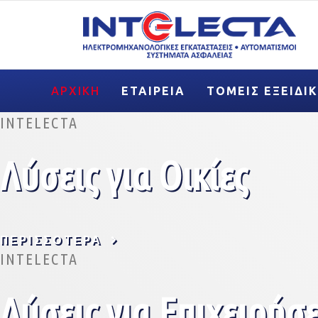
ΑΡΧΙΚΉ
ΕΤΑΙΡΕΊΑ
ΤΟΜΕΊΣ ΕΞΕΙΔΊ
INTELECTA
Λύσεις για Οικίες
ΠΕΡΙΣΣΌΤΕΡΑ
INTELECTA
Λύσεις για Επιχειρήσε