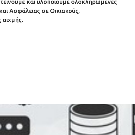
τείνουμε και υλοποιούμε ολοκληρωμένες
και Ασφάλειας σε Οικιακούς,
 αιχμής.