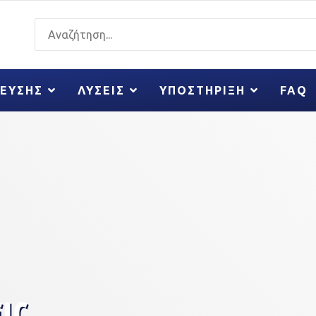
ΚΕΥΣΗΣ
ΛΎΣΕΙΣ
ΥΠΟΣΤΉΡΙΞΗ
FAQ
ις