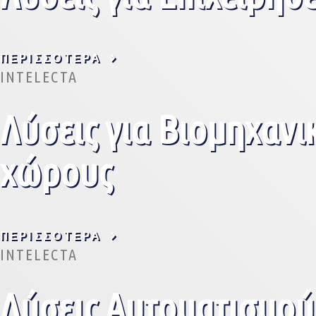
ΠΕΡΙΣΣΌΤΕΡΑ
INTELECTA
Λύσεις για Βιομηχανι
χώρους
ΠΕΡΙΣΣΌΤΕΡΑ
INTELECTA
Λύσεις Αυτοματισμού