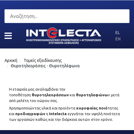
EL
EN
Αρχική
Τομείς εξειδίκευσης
Θυροτηλεοράσεις - Θυροτηλέφωνα
Η εταιρεία μας αναλαμβάνει την
τοποθέτηση
θυροτηλεοράσεων
και
θυροτηλεφώνω
ν μετά
από μελέτη του χώρου σας.
Χρησιμοποιώντας υλικά και προϊόντα
κορυφαίας ποιό
τητας
και
προδιαγραφών
η
Intelecta
εγγυάται την υψηλή ποιότητα
των εργασιών καθώς και την διάρκεια αυτών στον χρόνο.