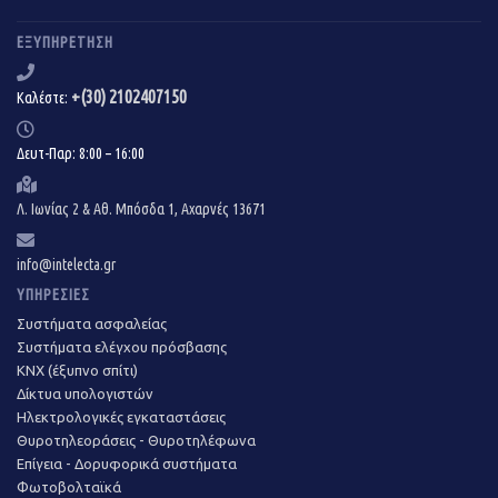
ΕΞΥΠΗΡΈΤΗΣΗ
+(30) 2102407150
Καλέστε:
Δευτ-Παρ: 8:00 – 16:00
Λ. Ιωνίας 2 & Αθ. Μπόσδα 1, Αχαρνές 13671
info@intelecta.gr
ΥΠΗΡΕΣΊΕΣ
Συστήματα ασφαλείας
Συστήματα ελέγχου πρόσβασης
KNX (έξυπνο σπίτι)
Δίκτυα υπολογιστών
Ηλεκτρολογικές εγκαταστάσεις
Θυροτηλεοράσεις - Θυροτηλέφωνα
Επίγεια - Δορυφορικά συστήματα
Φωτοβολταϊκά